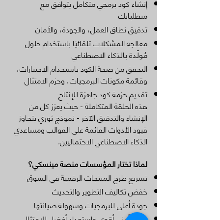
إنشاء كود برمجي متكامل يتوافق مع
متطلباتك
تدقيق نطاق العمل، والجودة، والأمان
معالجة المشكلات تلقائيًا باستخدام حلول
مُولّدة بالذكاء الاصطناعي
التحقق من صحة الكود باستخدام الاختبارات،
وقائمة مكونات البرمجيات، وحزم الامتثال
تقديم حزمة كود جاهزة للإنتاج
هذه الحلقة المتكاملة - حيث يعزز كل من
الإنشاء والتدقيق الآخر - نموذج ثوري يتجاوز
قيود الأدوات القائمة على القوالب ومساعدي
الذكاء الاصطناعي الاحتماليين.
لماذا تختار المؤسسات منصة مينسكي؟
تسريع طرح المنتجات الرقمية في السوق
خفض تكاليف التطوير والتحديث
جودة أعلى للبرمجيات وسهولة صيانتها
وضع أمني أقوى واستعداد أفضل للامتثال