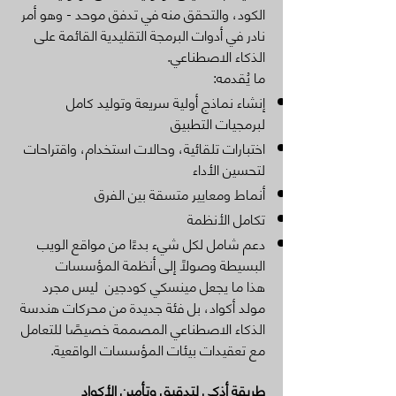
الكود، والتحقق منه في تدفق موحد - وهو أمر
نادر في أدوات البرمجة التقليدية القائمة على
الذكاء الاصطناعي.
ما يُقدمه:
إنشاء نماذج أولية سريعة وتوليد كامل
لبرمجيات التطبيق
اختبارات تلقائية، وحالات استخدام، واقتراحات
لتحسين الأداء
أنماط ومعايير متسقة بين الفرق
تكامل الأنظمة
دعم شامل لكل شيء بدءًا من مواقع الويب
البسيطة وصولًا إلى أنظمة المؤسسات
هذا ما يجعل مينسكي كودجين ليس مجرد
مولد أكواد، بل فئة جديدة من محركات هندسة
الذكاء الاصطناعي المصممة خصيصًا للتعامل
مع تعقيدات بيئات المؤسسات الواقعية.
طريقة أذكى لتدقيق وتأمين الأكواد