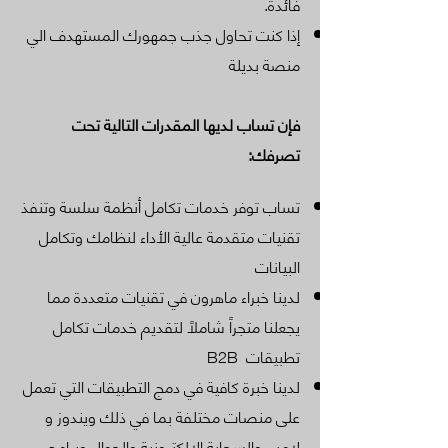
فائدة.
إذا كنت تحاول جذب جمهورك المستهدف الي
منصة بديلة
فإن تساب لديها المقدرات التالية تحت
تصرفك:
تساب توفر خدمات تكامل أنظمة سلسة وتنفذ
تقنيات متقدمة عالية الأداء لنظامك وتكامل
البيانات
لدينا خبراء ماهرون في تقنيات متعددة مما
يجعلنا متجراً شاملاً لتقديم خدمات تكامل
تطبيقات B2B
لدينا خبرة كافية في دمج التطبيقات التي تعمل
على منصات مختلفة بما في ذلك ويندوز و
لامب والسحابة الإلكترونية والجوال وبرامج