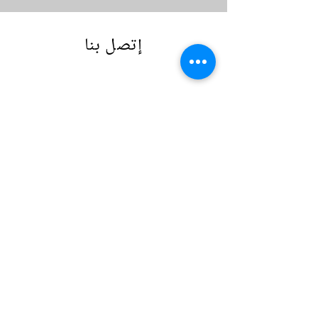
إتصل بنا
إرسال