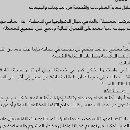
 خلال حماية المعلومات والأنظمة من التهديدات والهجمات
لشركات المستقلة الرائدة في مجال التكنولوجيا في المنطقة ، فإن تساب مؤه
راتيجيات أمنية تعتمد على الأصول الحالية وتدمج الحل الصحيح للمشكلة.
وقاً يستمع ويراقب ويقيم كل موقف في سياقه فإننا نوفر ثروة من الخبر
وكالات الحكومية وقطاعات الصناعة الرئيسية.
ياجاتك
أمن واستثمرنا بشكل كبير في خدماتنا لجعل أدواتنا وعملياتنا قابلة 
ف. هذا لا يعني مع ذلك أن حلولنا متطابقة من عميل إلى آخر؛ على ال
لحالتك الفريدة.
 حيث التكلفة
 أدوات أمنية كاملة ومبرهنة وتنفيذ إجراءات أمنية قوية بشكل سريع، فإن
 متاحون على مدار الساعة من خلال نماذج التنفيذ المختلفة (بالموقع أو عن بع
لا تتحيز لمورد تقنية محدد عندما يتعلق الأمر بالتوصيات التقنية، فإن علاق
لعالميين تمكننا من توسيع قدراتنا وتقليل مخاطر المشروع والمساعدة في