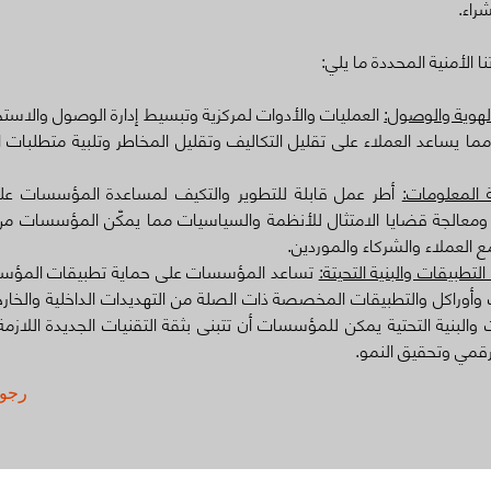
شراء.
الأمنية المحددة ما يلي:
لهوية والوصول:
العمليات والأدوات لمركزية وتبسيط إدارة الوصول والاست
ما يساعد العملاء على تقليل التكاليف وتقليل المخاطر وتلبية متطلبات ال
المعلومات:
أطر عمل قابلة للتطوير والتكيف لمساعدة المؤسسات على
معالجة قضايا الامتثال للأنظمة والسياسيات مما يمكّن المؤسسات من
مع العملاء والشركاء والموردين.
تطبيقات والبنية التحيتة:
تساعد المؤسسات على حماية تطبيقات المؤس
وراكل والتطبيقات المخصصة ذات الصلة من التهديدات الداخلية والخارج
 والبنية التحتية يمكن للمؤسسات أن تتبنى بثقة التقنيات الجديدة اللازمة
لرقمي وتحقيق النمو.
< رجو