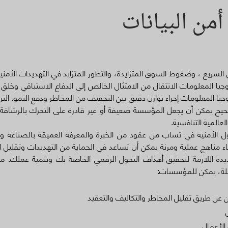
من البيانات
 السريع ، وضغوط السوق المتزايدة، والتطور المتزايد في التهديدات الأمن
 المعلومات الانتقال من الامتثال الخالص إلى الدفاع الاستباقي وخلق ا
جيا المعلومات إجراء توازن دقيق بين التخفيف من المخاطر ودفع النمو. التر
ح يمكن أن يجعل المؤسسة ضعيفة أو غير قادرة على التحرك بالرشاقة ا
عالمية التنافسية.
ل الأمنية في تساب من عقود من الخبرة والمعرفة العميقة بالصناعة وا
اء مناهج عملية ومرنة يمكن أن تساعد في الحماية من التهديدات وتقليل ا
جديدة اللازمة لتحقيق أهداف التحول الرقمي الخاصة بك وتنمية عملك. م
ملة، يمكن للمؤسسات:
 عن طريق تقليل المخاطر والتكاليف والتعقيد
الأعمال