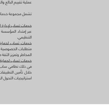
عملية تقييم البائع وال
تشمل مجموعة خدماتنا 
خدمات تساب لإدارة ا
عبر إمتداد المؤسسة م
التنظيمي.
خدمات تساب لحماية 
متطلبات الخصوصية و
المخاطر وتعزيز الثقة 
خدمات تساب لحماية ال
في ذلك نظامي ساب وأ
خلال تأمين التطبيقات
استراتيجيات التحول ا