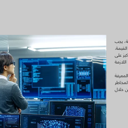
ية، يجب
لقيمة.
كيز على
للازمة
لمعرفة
لمخاطر
ن خلال